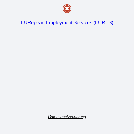
EURopean Employment Services (EURES)
Datenschutzerklärung