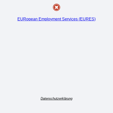
EURopean Employment Services (EURES)
Datenschutzerklärung