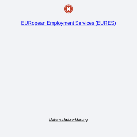
EURopean Employment Services (EURES)
Datenschutzerklärung