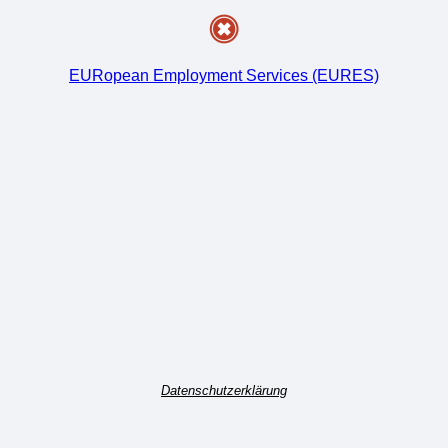
EURopean Employment Services (EURES)
Datenschutzerklärung