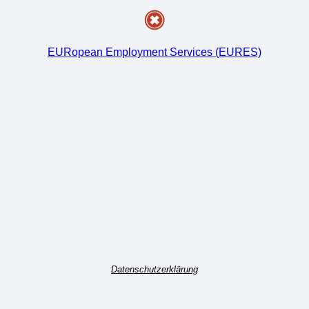
EURopean Employment Services (EURES)
Datenschutzerklärung