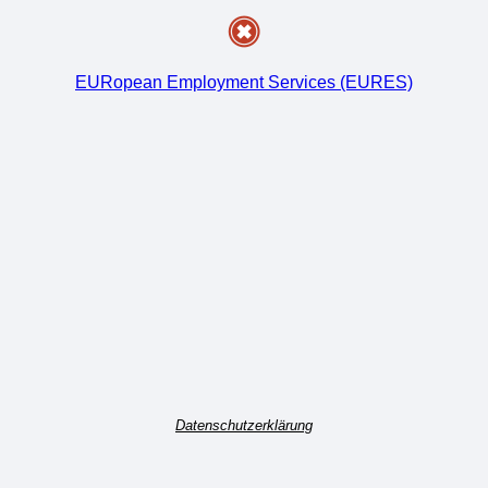
EURopean Employment Services (EURES)
Datenschutzerklärung