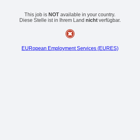
This job is
NOT
available in your country.
Diese Stelle ist in Ihrem Land
nicht
verfügbar.
EURopean Employment Services (EURES)