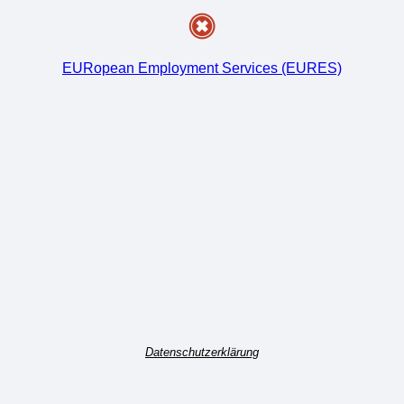
EURopean Employment Services (EURES)
Datenschutzerklärung