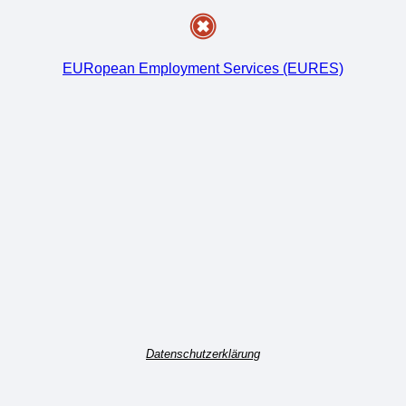
EURopean Employment Services (EURES)
Datenschutzerklärung