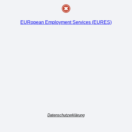
EURopean Employment Services (EURES)
Datenschutzerklärung