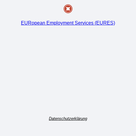
EURopean Employment Services (EURES)
Datenschutzerklärung