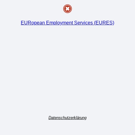
EURopean Employment Services (EURES)
Datenschutzerklärung