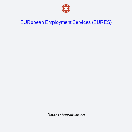
EURopean Employment Services (EURES)
Datenschutzerklärung