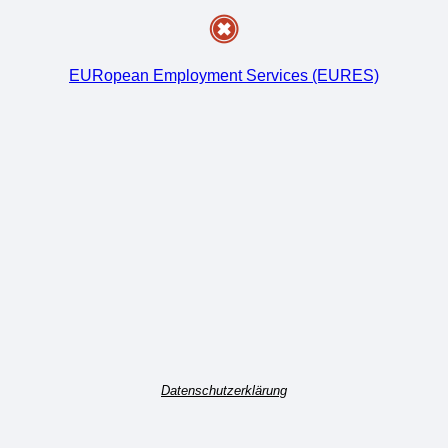
EURopean Employment Services (EURES)
Datenschutzerklärung