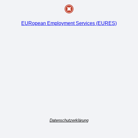
EURopean Employment Services (EURES)
Datenschutzerklärung