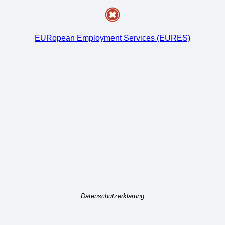
EURopean Employment Services (EURES)
Datenschutzerklärung