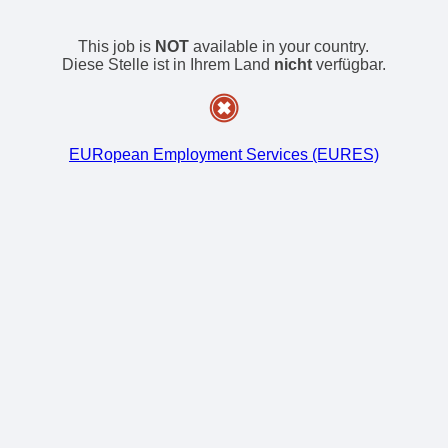
This job is
NOT
available in your country.
Diese Stelle ist in Ihrem Land
nicht
verfügbar.
EURopean Employment Services (EURES)