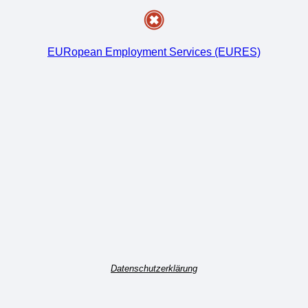
EURopean Employment Services (EURES)
Datenschutzerklärung