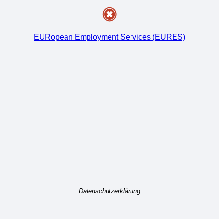
EURopean Employment Services (EURES)
Datenschutzerklärung