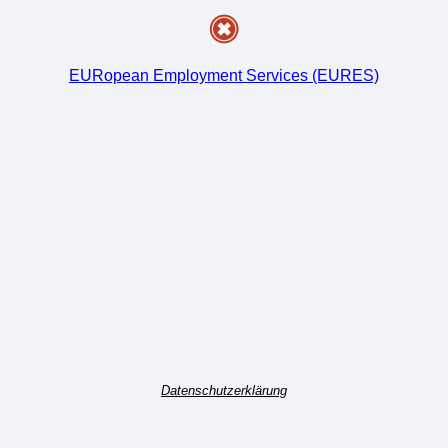
EURopean Employment Services (EURES)
Datenschutzerklärung