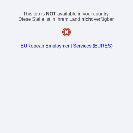
This job is
NOT
available in your country.
Diese Stelle ist in Ihrem Land
nicht
verfügbar.
EURopean Employment Services (EURES)