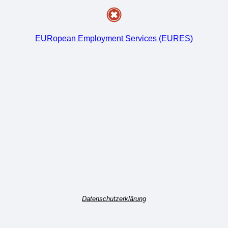
EURopean Employment Services (EURES)
Datenschutzerklärung