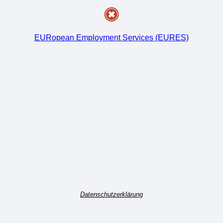
EURopean Employment Services (EURES)
Datenschutzerklärung