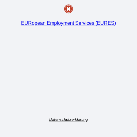
EURopean Employment Services (EURES)
Datenschutzerklärung