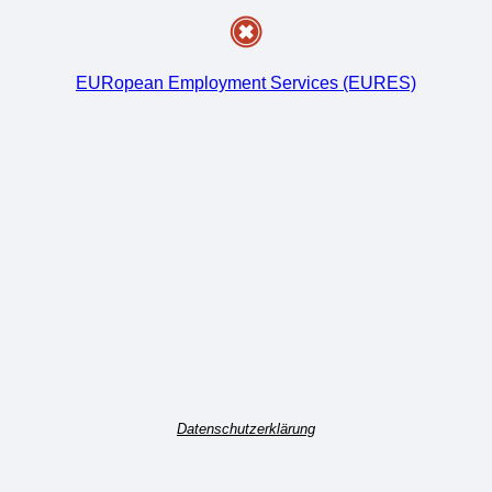
EURopean Employment Services (EURES)
Datenschutzerklärung