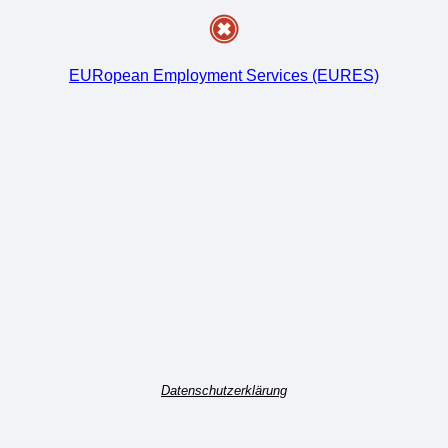
EURopean Employment Services (EURES)
Datenschutzerklärung