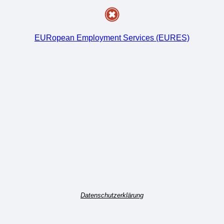
EURopean Employment Services (EURES)
Datenschutzerklärung