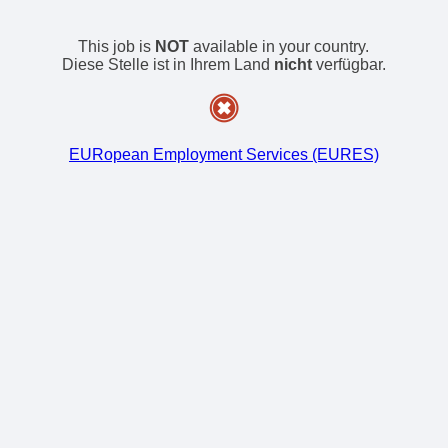
This job is
NOT
available in your country.
Diese Stelle ist in Ihrem Land
nicht
verfügbar.
EURopean Employment Services (EURES)