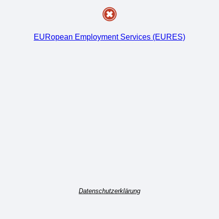
EURopean Employment Services (EURES)
Datenschutzerklärung