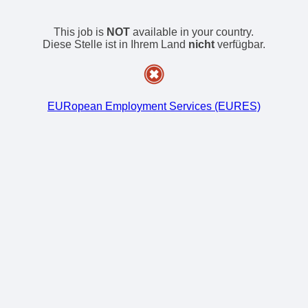
This job is
NOT
available in your country.
Diese Stelle ist in Ihrem Land
nicht
verfügbar.
EURopean Employment Services (EURES)