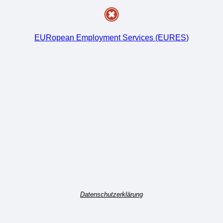
EURopean Employment Services (EURES)
Datenschutzerklärung