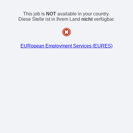
This job is
NOT
available in your country.
Diese Stelle ist in Ihrem Land
nicht
verfügbar.
EURopean Employment Services (EURES)