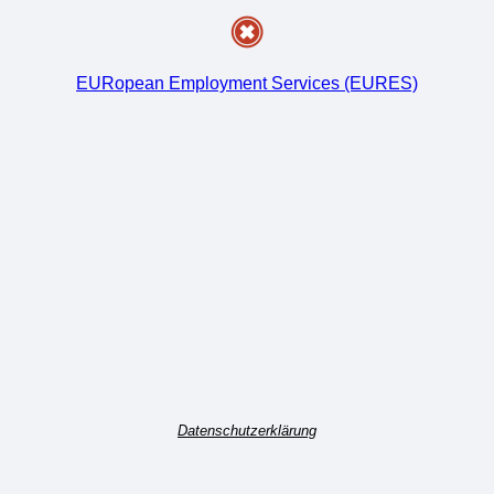
EURopean Employment Services (EURES)
Datenschutzerklärung