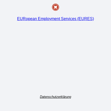
EURopean Employment Services (EURES)
Datenschutzerklärung