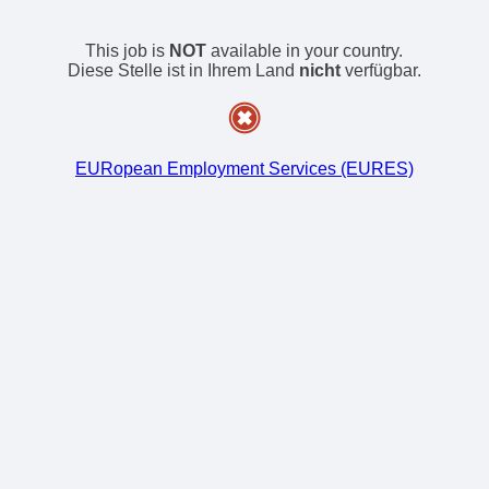
This job is
NOT
available in your country.
Diese Stelle ist in Ihrem Land
nicht
verfügbar.
EURopean Employment Services (EURES)