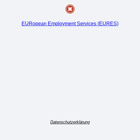
EURopean Employment Services (EURES)
Datenschutzerklärung