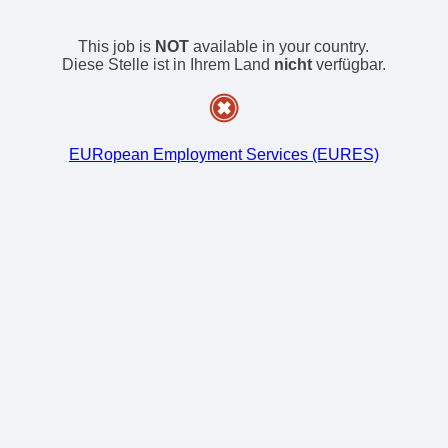
This job is
NOT
available in your country.
Diese Stelle ist in Ihrem Land
nicht
verfügbar.
EURopean Employment Services (EURES)