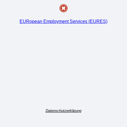
EURopean Employment Services (EURES)
Datenschutzerklärung