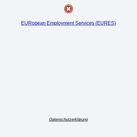
EURopean Employment Services (EURES)
Datenschutzerklärung