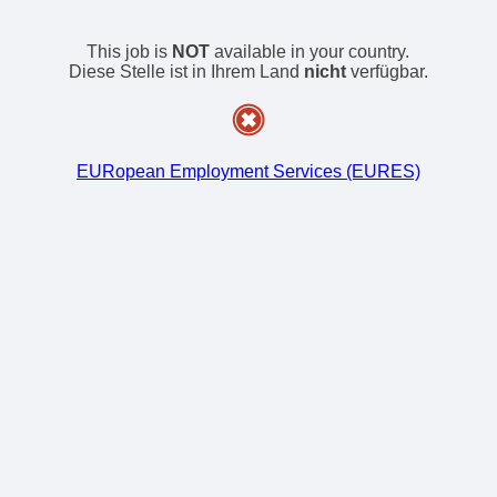
This job is
NOT
available in your country.
Diese Stelle ist in Ihrem Land
nicht
verfügbar.
EURopean Employment Services (EURES)